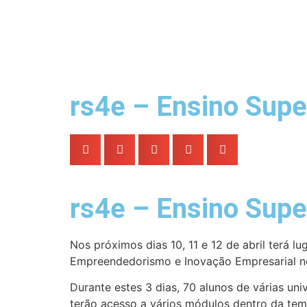
rs4e – Ensino Supe
rs4e – Ensino Supe
​Nos próximos dias 10, 11 e 12 de abril terá l
Empreendedorismo e Inovação Empresarial no
Durante estes 3 dias, 70 alunos de várias uni
terão acesso a vários módulos dentro da te