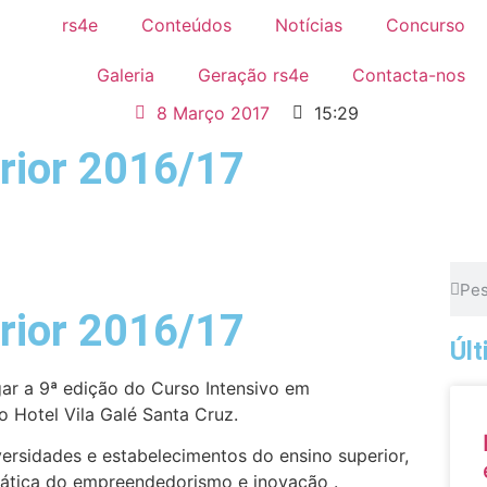
rs4e
Conteúdos
Notícias
Concurso
Galeria
Geração rs4e
Contacta-nos
8 Março 2017
15:29
rior 2016/17
rior 2016/17
Úl
ugar a 9ª edição do Curso Intensivo em
 Hotel Vila Galé Santa Cruz.
versidades e estabelecimentos do ensino superior,
mática do empreendedorismo e inovação .