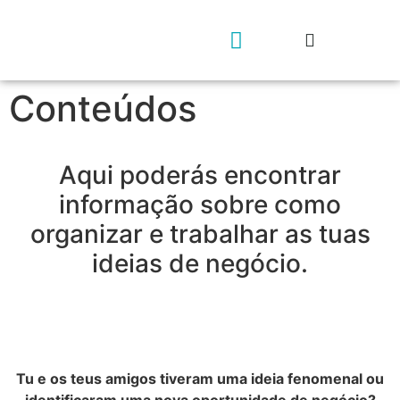
Conteúdos
Geração rs4e
Contacta-nos
Aqui poderás encontrar
informação sobre como
organizar e trabalhar as tuas
ideias de negócio.
Tu e os teus amigos tiveram uma ideia fenomenal ou