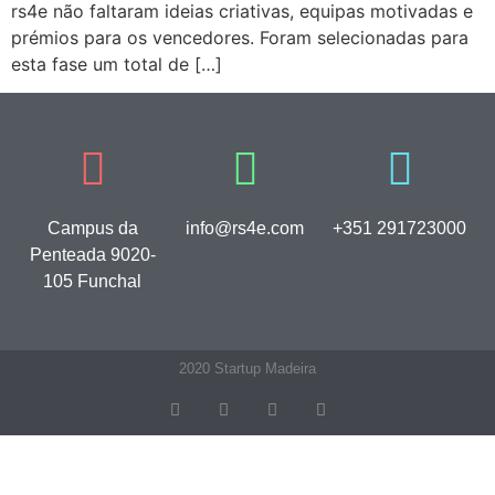
rs4e não faltaram ideias criativas, equipas motivadas e
prémios para os vencedores. Foram selecionadas para
esta fase um total de […]
Campus da
info@rs4e.com
+351 291723000
Penteada 9020-
105 Funchal
2020 Startup Madeira