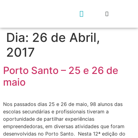
Dia:
26 de Abril,
Geração rs4e
Contacta-nos
2017
Porto Santo – 25 e 26 de
maio
Nos passados dias 25 e 26 de maio, 98 alunos das
escolas secundárias e profissionais tiveram a
oportunidade de partilhar experiências
empreendedoras, em diversas atividades que foram
desenvolvidas no Porto Santo. Nesta 12ª edição do