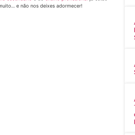
 muito... e não nos deixes adormecer!