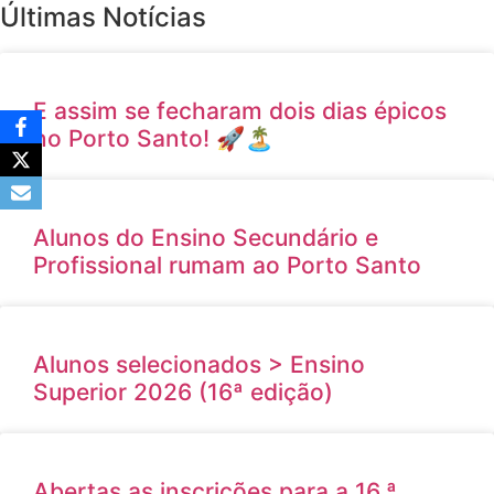
Últimas Notícias
E assim se fecharam dois dias épicos
no Porto Santo! 🚀🏝️
Alunos do Ensino Secundário e
Profissional rumam ao Porto Santo
Alunos selecionados > Ensino
Superior 2026 (16ª edição)
Abertas as inscrições para a 16.ª