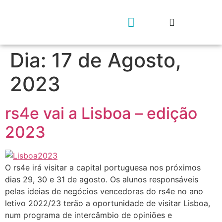
Dia:
17 de Agosto,
Geração rs4e
Contacta-nos
2023
rs4e vai a Lisboa – edição
2023
O rs4e irá visitar a capital portuguesa nos próximos
dias 29, 30 e 31 de agosto. Os alunos responsáveis
pelas ideias de negócios vencedoras do rs4e no ano
letivo 2022/23 terão a oportunidade de visitar Lisboa,
num programa de intercâmbio de opiniões e