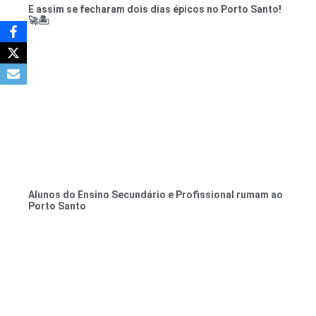
E assim se fecharam dois dias épicos no Porto Santo!
🚀🏝️
Alunos do Ensino Secundário e Profissional rumam ao
Porto Santo