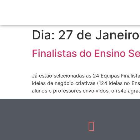
Dia:
27 de Janeir
Finalistas do Ensino S
Já estão selecionadas as 24 Equipas Finalist
ideias de negócio criativas (124 ideias no E
alunos e professores envolvidos, o rs4e agra