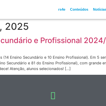
rs4e
Conteúdos
Notícia
o, 2025
ecundário e Profissional 2024
as (14 Ensino Secundário e 10 Ensino Profissional). Em 5 
nsino Secundário e 81 do Ensino Profissional), com grande 
dece! Atenção, alunos selecionados! […]