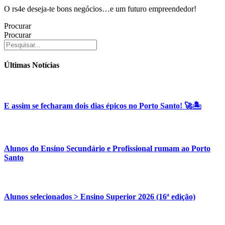
O rs4e deseja-te bons negócios…e um futuro empreendedor!
Procurar
Procurar
Últimas Notícias
E assim se fecharam dois dias épicos no Porto Santo! 🚀🏝️
Alunos do Ensino Secundário e Profissional rumam ao Porto
Santo
Alunos selecionados > Ensino Superior 2026 (16ª edição)