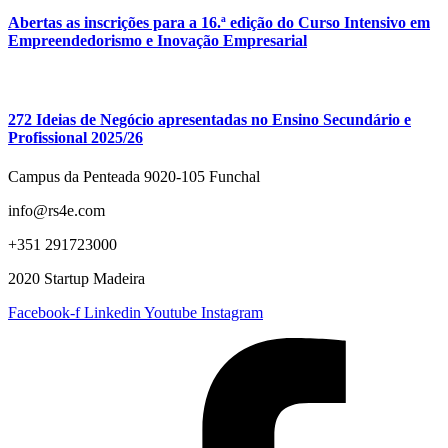
Abertas as inscrições para a 16.ª edição do Curso Intensivo em
Empreendedorismo e Inovação Empresarial
272 Ideias de Negócio apresentadas no Ensino Secundário e
Profissional 2025/26
Campus da Penteada 9020-105 Funchal
info@rs4e.com
+351 291723000
2020 Startup Madeira
Facebook-f
Linkedin
Youtube
Instagram