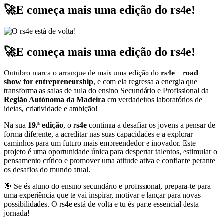
🚀E começa mais uma edição do rs4e!
🚀E começa mais uma edição do rs4e!
Outubro marca o arranque de mais uma edição do
rs4e – road
show for entrepreneurship
, e com ela regressa a energia que
transforma as salas de aula do ensino Secundário e Profissional da
Região Autónoma da Madeira
em verdadeiros laboratórios de
ideias, criatividade e ambição!
Na sua
19.ª edição
, o
rs4e
continua a desafiar os jovens a pensar de
forma diferente, a acreditar nas suas capacidades e a explorar
caminhos para um futuro mais empreendedor e inovador. Este
projeto é uma oportunidade única para despertar talentos, estimular o
pensamento crítico e promover uma atitude ativa e confiante perante
os desafios do mundo atual.
🎯 Se és aluno do ensino secundário e profissional, prepara-te para
uma experiência que te vai inspirar, motivar e lançar para novas
possibilidades. O rs4e está de volta e tu és parte essencial desta
jornada!