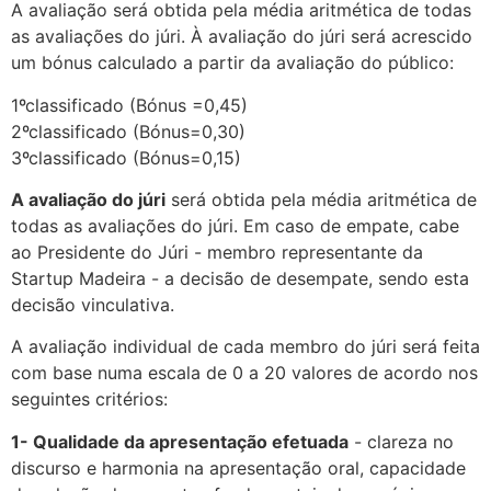
A avaliação será obtida pela média aritmética de todas
as avaliações do júri. À avaliação do júri será acrescido
um bónus calculado a partir da avaliação do público:
1ºclassificado (Bónus =0,45)
2ºclassificado (Bónus=0,30)
3ºclassificado (Bónus=0,15)
A avaliação do júri
será obtida pela média aritmética de
todas as avaliações do júri. Em caso de empate, cabe
ao Presidente do Júri - membro representante da
Startup Madeira - a decisão de desempate, sendo esta
decisão vinculativa.
A avaliação individual de cada membro do júri será feita
com base numa escala de 0 a 20 valores de acordo nos
seguintes critérios:
1- Qualidade da apresentação efetuada
- clareza no
discurso e harmonia na apresentação oral, capacidade