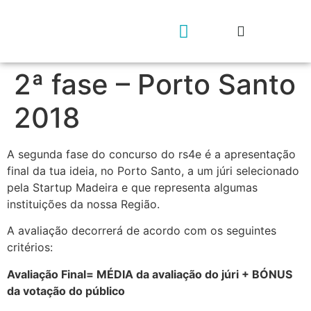
2ª fase – Porto Santo
Geração rs4e
Contacta-nos
2018
A segunda fase do concurso do rs4e é a apresentação
final da tua ideia, no Porto Santo, a um júri selecionado
pela Startup Madeira e que representa algumas
instituições da nossa Região.
A avaliação decorrerá de acordo com os seguintes
critérios:
Avaliação Final= MÉDIA da avaliação do júri + BÓNUS
da votação do público