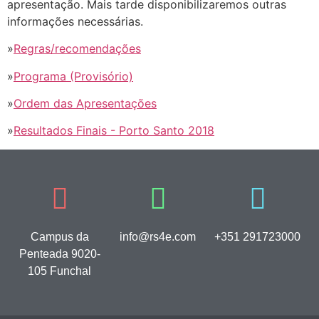
apresentação. Mais tarde disponibilizaremos outras
informações necessárias.
»
Regras/recomendações
»
Programa (Provisório)
»
Ordem das Apresentações
»
Resultados Finais - Porto Santo 2018
Campus da
info@rs4e.com
+351 291723000
Penteada 9020-
105 Funchal