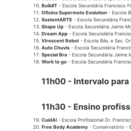
BuildIT
- Escola Secundária Francisco F
Oficina Supermoto Evolution
- Escola B
SustentARTE
- Escola Secundária Fran
Shape Up
- Escola Secundária Jaime M
Dream App
- Escola Secundária Franci
Virescent Robot
- Escola Bás. e Sec. Dr
Auto Chuvis
- Escola Secundária Franc
Special Bra
- Escola Secundária Jaime 
Work to go
- Escola Secundária Francis
11h00 - Intervalo para
11h30 - Ensino profiss
CuidAI
- Escola Profissional Dr. Francis
Free Body Academy
- Conservatório - 