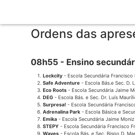
Ordens das apres
08h55 - Ensino secundár
Lockcity
- Escola Secundária Francisco
Safe Adventure
- Escola Bás.e Sec. D. 
Eco Roots
- Escola Secundária Jaime M
DEG
- Escola Bás. e Sec. Dr. Luís Mauríl
Surpresa!
- Escola Secundária Francisc
Adrenalina Park
- Escola Básica e Secu
Emika
- Escola Secundária Jaime Moniz
STEPY
- Escola Secundária Francisco F
Waves
- Escola Bás. e Sec. Bispo D. Man