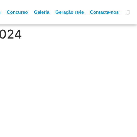
s
Concurso
Galeria
Geração rs4e
Contacta-nos
2024