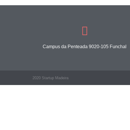
Campus da Penteada 9020-105 Funchal
2020 Startup Madeira