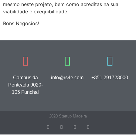
mesmo neste projeto, bem como acreditas na sua
viabilidade e exequibilidade.
Bons Negócios!
Campus da
info@rs4e.com
+351 291723000
Penteada 9020-
105 Funchal
2020 Startup Madeira