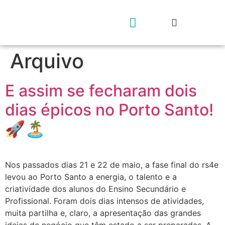
Arquivo
Geração rs4e
Contacta-nos
E assim se fecharam dois
dias épicos no Porto Santo!
🚀🏝️
Nos passados dias 21 e 22 de maio, a fase final do rs4e
levou ao Porto Santo a energia, o talento e a
criatividade dos alunos do Ensino Secundário e
Profissional. Foram dois dias intensos de atividades,
muita partilha e, claro, a apresentação das grandes