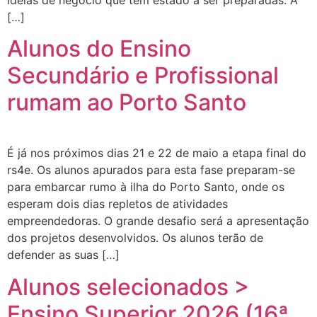
ideias de negócio que têm estado a ser preparadas. A
[…]
Alunos do Ensino
Secundário e Profissional
rumam ao Porto Santo
É já nos próximos dias 21 e 22 de maio a etapa final do
rs4e. Os alunos apurados para esta fase preparam-se
para embarcar rumo à ilha do Porto Santo, onde os
esperam dois dias repletos de atividades
empreendedoras. O grande desafio será a apresentação
dos projetos desenvolvidos. Os alunos terão de
defender as suas […]
Alunos selecionados >
Ensino Superior 2026 (16ª