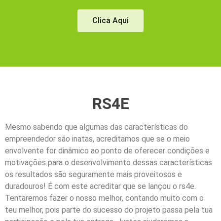
Clica Aqui
RS4E
Mesmo sabendo que algumas das características do
empreendedor são inatas, acreditamos que se o meio
envolvente for dinâmico ao ponto de oferecer condições e
motivações para o desenvolvimento dessas características
os resultados são seguramente mais proveitosos e
duradouros! É com este acreditar que se lançou o rs4e.
Tentaremos fazer o nosso melhor, contando muito com o
teu melhor, pois parte do sucesso do projeto passa pela tua