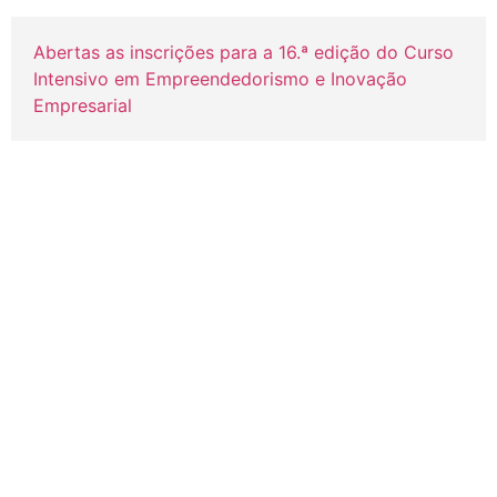
Abertas as inscrições para a 16.ª edição do Curso
Intensivo em Empreendedorismo e Inovação
Empresarial