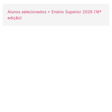
Alunos selecionados > Ensino Superior 2026 (16ª
edição)