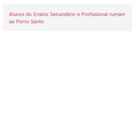
Alunos do Ensino Secundário e Profissional rumam
ao Porto Santo