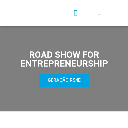
Geração rs4e
Contacta-nos
ROAD SHOW FOR
ENTREPRENEURSHIP
GERAÇÃO RS4E