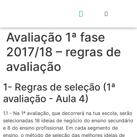
Avaliação 1ª fase
Geração rs4e
Contacta-nos
2017/18 – regras de
avaliação
1- Regras de seleção (1ª
avaliação - Aula 4)
1.1 - Na 1ª avaliação, que decorrerá na tua escola, serão
selecionadas 18 ideias de negócio do ensino secundário
e 8 do ensino profissional. Em cada segmento de
ensino, o método de seleção das melhores ideias de