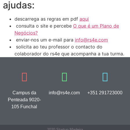
ajudas:
descarrega as regras em pdf
aqui
consulta o site e percebe
O que é um Plano de
Negócios?
enviar-nos um e-mail para
info@rs4e.com
solicita ao teu professor o contacto do
colaborador do rs4e que acompanha a tua turma.
Campus da
info@rs4e.com
+351 291723000
Penteada 9020-
105 Funchal
2020 Startup Madeira